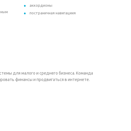
аккордионы
чным
постраничная навигациия
истемы для малого и среднего бизнеса. Команда
ировать финансы и продвигаться в интернете.