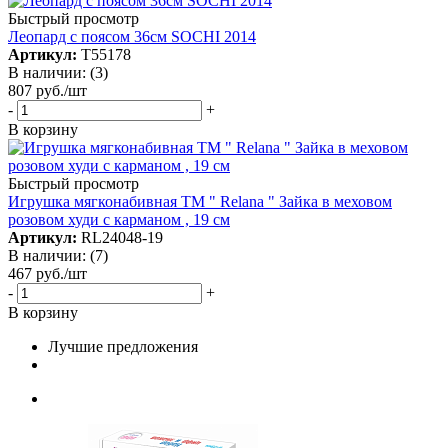
Быстрый просмотр
Леопард с поясом 36см SOCHI 2014
Артикул:
Т55178
В наличии: (3)
807
руб.
/шт
-
+
В корзину
Быстрый просмотр
Игрушка мягконабивная TM " Relana " Зайка в меховом
розовом худи с карманом , 19 см
Артикул:
RL24048-19
В наличии: (7)
467
руб.
/шт
-
+
В корзину
Лучшие предложения