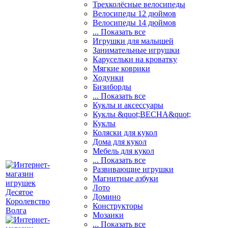
Трехколёсные велосипеды
Велосипеды 12 дюймов
Велосипеды 14 дюймов
... Показать все
Игрушки для малышей
Занимательные игрушки
Карусельки на кроватку
Мягкие коврики
Ходунки
Бизиборды
... Показать все
Куклы и аксессуары
Куклы &quot;ВЕСНА&quot;
Куклы
Коляски для кукол
Дома для кукол
Мебель для кукол
... Показать все
Развивающие игрушки
Магнитные азбуки
Лото
Домино
Конструкторы
Мозаики
... Показать все