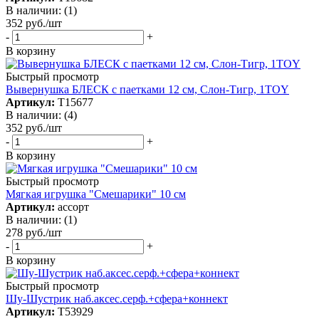
В наличии: (1)
352
руб.
/шт
-
+
В корзину
Быстрый просмотр
Вывернушка БЛЕСК с паетками 12 см, Слон-Тигр, 1TOY
Артикул:
Т15677
В наличии: (4)
352
руб.
/шт
-
+
В корзину
Быстрый просмотр
Мягкая игрушка "Смешарики" 10 см
Артикул:
ассорт
В наличии: (1)
278
руб.
/шт
-
+
В корзину
Быстрый просмотр
Шу-Шустрик наб.аксес.серф.+сфера+коннект
Артикул:
Т53929