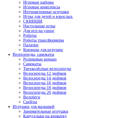
Игровые наборы
Игровые комплексы
Интерактивные игрушки
Игры для детей и взрослых
СКВИШИ
Настольные игры
Для игр на улице
Роботы
Роботы трансформеры
Палатки
Корзины для игрушек
Велосипеды, самокаты
Роликовые коньки
Самокаты
Трехколёсные велосипеды
Велосипеды 12 дюймов
Велосипеды 14 дюймов
Велосипеды 16 дюймов
Велосипеды 18 дюймов
Велосипеды 20 дюймов
Велобеги
Скейты
Игрушки для малышей
Занимательные игрушки
Карусельки на кроватку