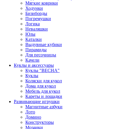
Мягкие коврики
Ходунки
Бизиборды
Погремушки
Логика
Неваляшки
Юлы
Каталки
Выдувные кубики
Пирамиды
Для песочницы
Качели
Куклы и аксессуары
Куклы "ВЕСНА"
Куклы
Коляски для кукол
Дома для кукол
Мебель для кукол
Кареты и лошадки
Развивающие игрушки
Магнитные азбуки
Лото
Домино
Конструкторы
Мозаики