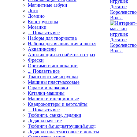
Магнитные азбуки
Лото
Домино
Конструкторы
Мозаики
... Показать все
Наборы для творчества
Наборы для вышивания и шитья
Аквапиксели
Аппликации из пайеток и страз
Фрески
Оригами и аппликации
... Показать все
Транспортные игрушки
Машины пластмассовые
Гаражи и парковки
Каталки-машины
Машинки инерционные
Квадрокоптеры и вертолёты
... Показать все
Тюбинги, санки, ледянки
Ледянки мягкие
Тюбинги &quot;ватрушки&quot;
Ледянки пластмассовые и лопаты