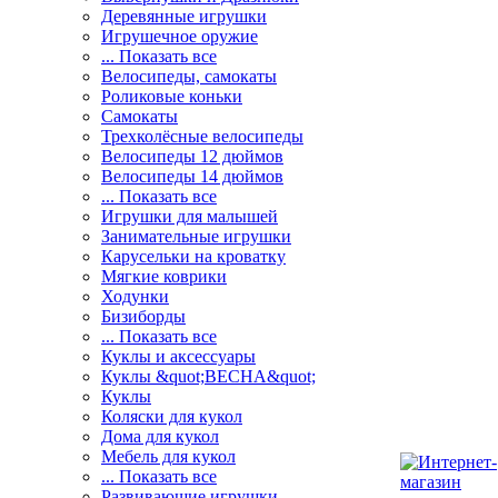
Деревянные игрушки
Игрушечное оружие
... Показать все
Велосипеды, самокаты
Роликовые коньки
Самокаты
Трехколёсные велосипеды
Велосипеды 12 дюймов
Велосипеды 14 дюймов
... Показать все
Игрушки для малышей
Занимательные игрушки
Карусельки на кроватку
Мягкие коврики
Ходунки
Бизиборды
... Показать все
Куклы и аксессуары
Куклы &quot;ВЕСНА&quot;
Куклы
Коляски для кукол
Дома для кукол
Мебель для кукол
... Показать все
Развивающие игрушки