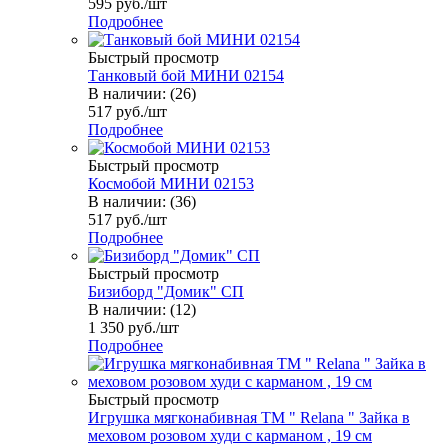
595
руб.
/шт
Подробнее
Быстрый просмотр
Танковый бой МИНИ 02154
В наличии: (26)
517
руб.
/шт
Подробнее
Быстрый просмотр
Космобой МИНИ 02153
В наличии: (36)
517
руб.
/шт
Подробнее
Быстрый просмотр
Бизиборд "Домик" СП
В наличии: (12)
1 350
руб.
/шт
Подробнее
Быстрый просмотр
Игрушка мягконабивная TM " Relana " Зайка в
меховом розовом худи с карманом , 19 см