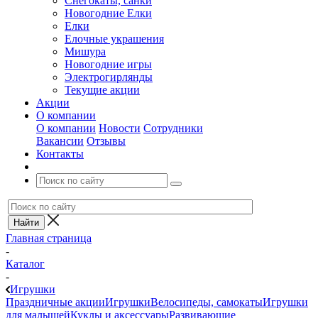
Снегокаты, санки
Новогодние Елки
Елки
Елочные украшения
Мишура
Новогодние игры
Электрогирлянды
Текущие акции
Акции
О компании
О компании
Новости
Сотрудники
Вакансии
Отзывы
Контакты
Главная страница
-
Каталог
-
Игрушки
Праздничные акции
Игрушки
Велосипеды, самокаты
Игрушки
для малышей
Куклы и аксессуары
Развивающие