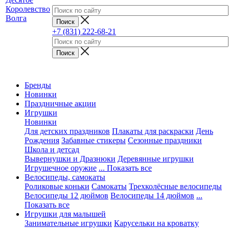
+7 (831) 222-68-21
Бренды
Новинки
Праздничные акции
Игрушки
Новинки
Для детских праздников
Плакаты для раскраски
День
Рождения
Забавные стикеры
Сезонные праздники
Школа и детсад
Вывернушки и Дразнюки
Деревянные игрушки
Игрушечное оружие
... Показать все
Велосипеды, самокаты
Роликовые коньки
Самокаты
Трехколёсные велосипеды
Велосипеды 12 дюймов
Велосипеды 14 дюймов
...
Показать все
Игрушки для малышей
Занимательные игрушки
Карусельки на кроватку