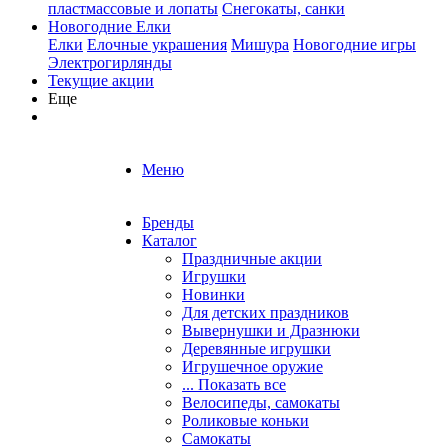
пластмассовые и лопаты
Снегокаты, санки
Новогодние Елки
Елки
Елочные украшения
Мишура
Новогодние игры
Электрогирлянды
Текущие акции
Еще
Меню
Бренды
Каталог
Праздничные акции
Игрушки
Новинки
Для детских праздников
Вывернушки и Дразнюки
Деревянные игрушки
Игрушечное оружие
... Показать все
Велосипеды, самокаты
Роликовые коньки
Самокаты