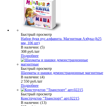
Быстрый просмотр
Набор букв рус.алфавита. Магнитная Азбука (h25
мм, 106 шт)
В наличии: (5)
308
руб.
/шт
Подробнее
Быстрый просмотр
Шахматы и шашки демонстрационные магнитные
В наличии: (4)
2 550
руб.
/шт
Подробнее
Быстрый просмотр
Конструктор "Транспорт" арт.02215
В наличии: (13)