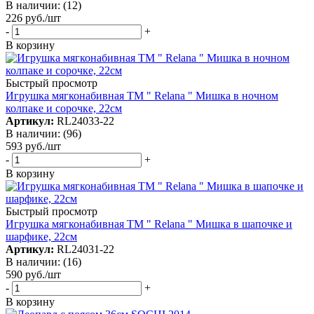
В наличии: (12)
226
руб.
/шт
-
+
В корзину
Быстрый просмотр
Игрушка мягконабивная TM " Relana " Мишка в ночном
колпаке и сорочке, 22см
Артикул:
RL24033-22
В наличии: (96)
593
руб.
/шт
-
+
В корзину
Быстрый просмотр
Игрушка мягконабивная TM " Relana " Мишка в шапочке и
шарфике, 22см
Артикул:
RL24031-22
В наличии: (16)
590
руб.
/шт
-
+
В корзину