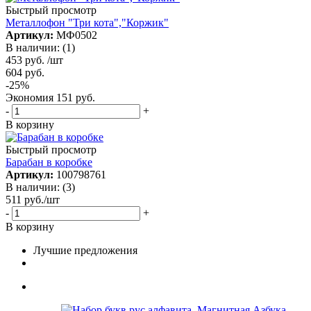
Быстрый просмотр
Металлофон "Три кота","Коржик"
Артикул:
МФ0502
В наличии: (1)
453
руб.
/шт
604
руб.
-
25
%
Экономия
151
руб.
-
+
В корзину
Быстрый просмотр
Барабан в коробке
Артикул:
100798761
В наличии: (3)
511
руб.
/шт
-
+
В корзину
Лучшие предложения