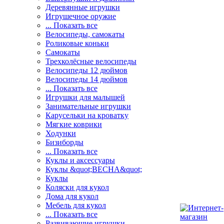
Деревянные игрушки
Игрушечное оружие
... Показать все
Велосипеды, самокаты
Роликовые коньки
Самокаты
Трехколёсные велосипеды
Велосипеды 12 дюймов
Велосипеды 14 дюймов
... Показать все
Игрушки для малышей
Занимательные игрушки
Карусельки на кроватку
Мягкие коврики
Ходунки
Бизиборды
... Показать все
Куклы и аксессуары
Куклы &quot;ВЕСНА&quot;
Куклы
Коляски для кукол
Дома для кукол
Мебель для кукол
... Показать все
Развивающие игрушки