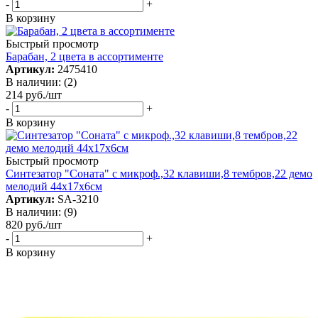
-
+
В корзину
Быстрый просмотр
Барабан, 2 цвета в ассортименте
Артикул:
2475410
В наличии: (2)
214
руб.
/шт
-
+
В корзину
Быстрый просмотр
Синтезатор "Соната" c микроф.,32 клавиши,8 тембров,22 демо
мелодий 44х17х6см
Артикул:
SA-3210
В наличии: (9)
820
руб.
/шт
-
+
В корзину