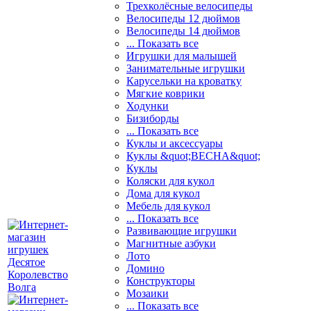
Трехколёсные велосипеды
Велосипеды 12 дюймов
Велосипеды 14 дюймов
... Показать все
Игрушки для малышей
Занимательные игрушки
Карусельки на кроватку
Мягкие коврики
Ходунки
Бизиборды
... Показать все
Куклы и аксессуары
Куклы &quot;ВЕСНА&quot;
Куклы
Коляски для кукол
Дома для кукол
Мебель для кукол
... Показать все
Развивающие игрушки
Магнитные азбуки
Лото
Домино
Конструкторы
Мозаики
... Показать все