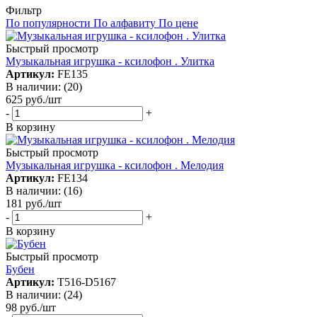
Фильтр
По популярности
По алфавиту
По цене
Быстрый просмотр
Музыкальная игрушка - ксилофон . Улитка
Артикул:
FE135
В наличии: (20)
625
руб.
/шт
-
+
В корзину
Быстрый просмотр
Музыкальная игрушка - ксилофон . Мелодия
Артикул:
FE134
В наличии: (16)
181
руб.
/шт
-
+
В корзину
Быстрый просмотр
Бубен
Артикул:
Т516-D5167
В наличии: (24)
98
руб.
/шт