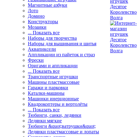
Магнитные азбуки
Лото
Домино
Конструкторы
Мозаики
... Показать все
Наборы для творчества
Наборы для вышивания и шитья
Аквапиксели
Аппликации из пайеток и страз
Фрески
Оригами и аппликации
... Показать все
Транспортные игрушки
Машины пластмассовые
Гаражи и парковки
Каталки-машины
Машинки инерционные
Квадрокоптеры и вертолёты
... Показать все
Тюбинги, санки, ледянки
Ледянки мягкие
Тюбинги &quot;ватрушки&quot;
Ледянки пластмассовые и лопаты