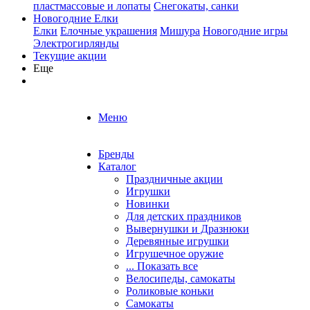
пластмассовые и лопаты
Снегокаты, санки
Новогодние Елки
Елки
Елочные украшения
Мишура
Новогодние игры
Электрогирлянды
Текущие акции
Еще
Меню
Бренды
Каталог
Праздничные акции
Игрушки
Новинки
Для детских праздников
Вывернушки и Дразнюки
Деревянные игрушки
Игрушечное оружие
... Показать все
Велосипеды, самокаты
Роликовые коньки
Самокаты