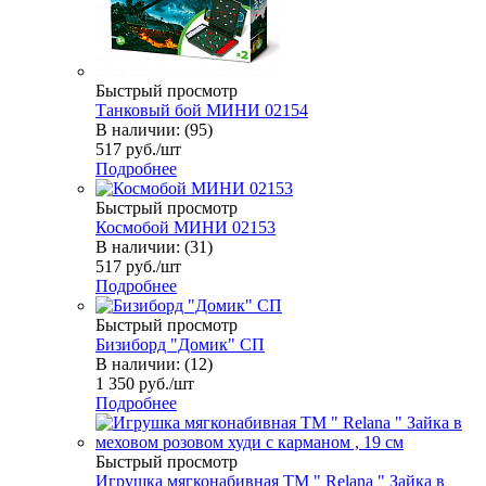
Быстрый просмотр
Танковый бой МИНИ 02154
В наличии: (95)
517
руб.
/шт
Подробнее
Быстрый просмотр
Космобой МИНИ 02153
В наличии: (31)
517
руб.
/шт
Подробнее
Быстрый просмотр
Бизиборд "Домик" СП
В наличии: (12)
1 350
руб.
/шт
Подробнее
Быстрый просмотр
Игрушка мягконабивная TM " Relana " Зайка в