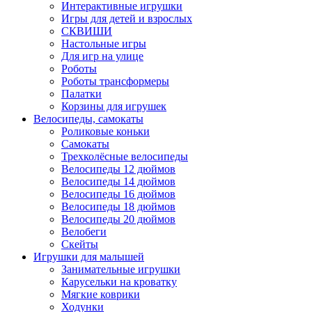
Интерактивные игрушки
Игры для детей и взрослых
СКВИШИ
Настольные игры
Для игр на улице
Роботы
Роботы трансформеры
Палатки
Корзины для игрушек
Велосипеды, самокаты
Роликовые коньки
Самокаты
Трехколёсные велосипеды
Велосипеды 12 дюймов
Велосипеды 14 дюймов
Велосипеды 16 дюймов
Велосипеды 18 дюймов
Велосипеды 20 дюймов
Велобеги
Скейты
Игрушки для малышей
Занимательные игрушки
Карусельки на кроватку
Мягкие коврики
Ходунки