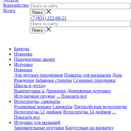
+7 (831) 222-68-21
Бренды
Новинки
Праздничные акции
Игрушки
Новинки
Для детских праздников
Плакаты для раскраски
День
Рождения
Забавные стикеры
Сезонные праздники
Школа и детсад
Вывернушки и Дразнюки
Деревянные игрушки
Игрушечное оружие
... Показать все
Велосипеды, самокаты
Роликовые коньки
Самокаты
Трехколёсные велосипеды
Велосипеды 12 дюймов
Велосипеды 14 дюймов
...
Показать все
Игрушки для малышей
Занимательные игрушки
Карусельки на кроватку