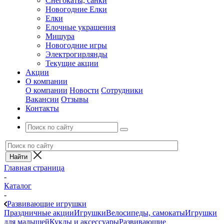
Снегокаты, санки
Новогодние Елки
Елки
Елочные украшения
Мишура
Новогодние игры
Электрогирлянды
Текущие акции
Акции
О компании
О компании
Новости
Сотрудники
Вакансии
Отзывы
Контакты
Главная страница
-
Каталог
-
Развивающие игрушки
Праздничные акции
Игрушки
Велосипеды, самокаты
Игрушки
для малышей
Куклы и аксессуары
Развивающие