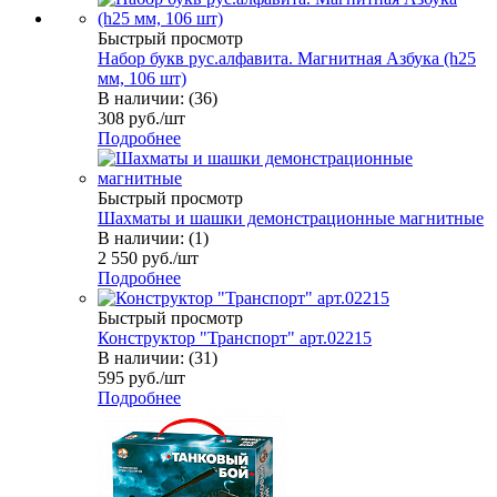
Быстрый просмотр
Набор букв рус.алфавита. Магнитная Азбука (h25
мм, 106 шт)
В наличии: (36)
308
руб.
/шт
Подробнее
Быстрый просмотр
Шахматы и шашки демонстрационные магнитные
В наличии: (1)
2 550
руб.
/шт
Подробнее
Быстрый просмотр
Конструктор "Транспорт" арт.02215
В наличии: (31)
595
руб.
/шт
Подробнее