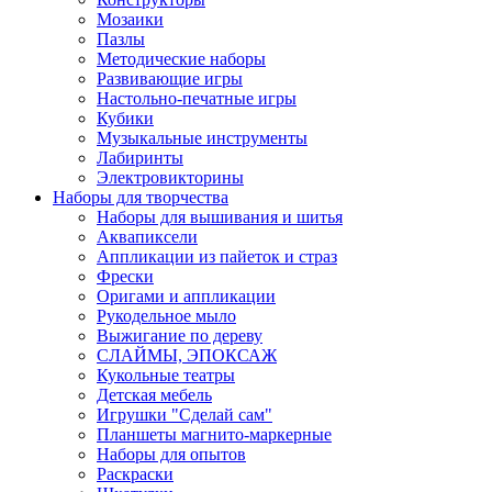
Мозаики
Пазлы
Методические наборы
Развивающие игры
Настольно-печатные игры
Кубики
Музыкальные инструменты
Лабиринты
Электровикторины
Наборы для творчества
Наборы для вышивания и шитья
Аквапиксели
Аппликации из пайеток и страз
Фрески
Оригами и аппликации
Рукодельное мыло
Выжигание по дереву
СЛАЙМЫ, ЭПОКСАЖ
Кукольные театры
Детская мебель
Игрушки "Сделай сам"
Планшеты магнито-маркерные
Наборы для опытов
Раскраски