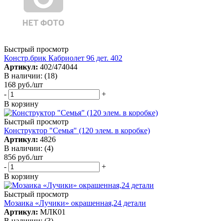
Быстрый просмотр
Констр.брик Кабриолет 96 дет. 402
Артикул:
402/474044
В наличии: (18)
168
руб.
/шт
-
+
В корзину
Быстрый просмотр
Конструктор "Семья" (120 элем. в коробке)
Артикул:
4826
В наличии: (4)
856
руб.
/шт
-
+
В корзину
Быстрый просмотр
Мозаика «Лучики» окрашенная,24 детали
Артикул:
МЛК01
В наличии: (3)