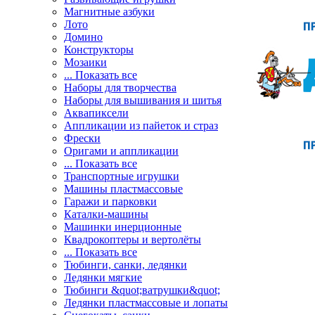
Магнитные азбуки
Лото
Домино
Конструкторы
Мозаики
... Показать все
Наборы для творчества
Наборы для вышивания и шитья
Аквапиксели
Аппликации из пайеток и страз
Фрески
Оригами и аппликации
... Показать все
Транспортные игрушки
Машины пластмассовые
Гаражи и парковки
Каталки-машины
Машинки инерционные
Квадрокоптеры и вертолёты
... Показать все
Тюбинги, санки, ледянки
Ледянки мягкие
Тюбинги &quot;ватрушки&quot;
Ледянки пластмассовые и лопаты