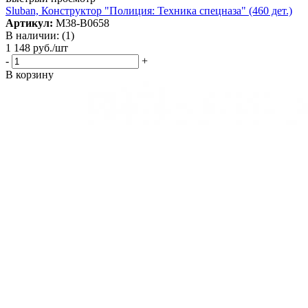
Sluban, Конструктор "Полиция: Техника спецназа" (460 дет.)
Артикул:
М38-В0658
В наличии: (1)
1 148
руб.
/шт
-
+
В корзину