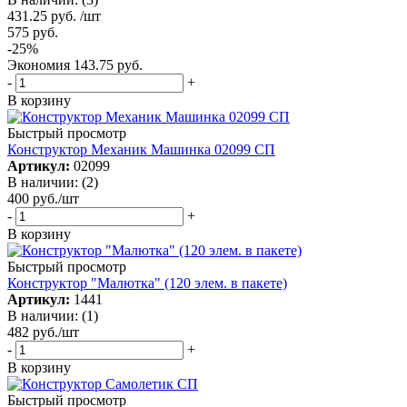
431.25
руб.
/шт
575
руб.
-
25
%
Экономия
143.75
руб.
-
+
В корзину
Быстрый просмотр
Конструктор Механик Машинка 02099 СП
Артикул:
02099
В наличии: (2)
400
руб.
/шт
-
+
В корзину
Быстрый просмотр
Конструктор "Малютка" (120 элем. в пакете)
Артикул:
1441
В наличии: (1)
482
руб.
/шт
-
+
В корзину
Быстрый просмотр