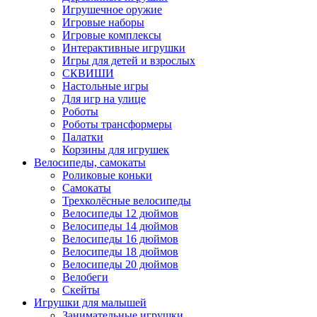
Игрушечное оружие
Игровые наборы
Игровые комплексы
Интерактивные игрушки
Игры для детей и взрослых
СКВИШИ
Настольные игры
Для игр на улице
Роботы
Роботы трансформеры
Палатки
Корзины для игрушек
Велосипеды, самокаты
Роликовые коньки
Самокаты
Трехколёсные велосипеды
Велосипеды 12 дюймов
Велосипеды 14 дюймов
Велосипеды 16 дюймов
Велосипеды 18 дюймов
Велосипеды 20 дюймов
Велобеги
Скейты
Игрушки для малышей
Занимательные игрушки