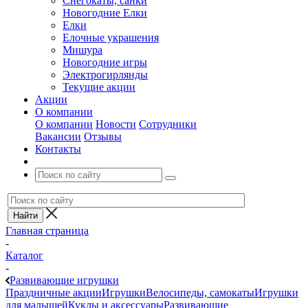
Снегокаты, санки
Новогодние Елки
Елки
Елочные украшения
Мишура
Новогодние игры
Электрогирлянды
Текущие акции
Акции
О компании
О компании
Новости
Сотрудники
Вакансии
Отзывы
Контакты
Главная страница
-
Каталог
-
Развивающие игрушки
Праздничные акции
Игрушки
Велосипеды, самокаты
Игрушки
для малышей
Куклы и аксессуары
Развивающие