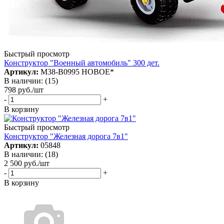
Быстрый просмотр
Конструктор "Военный автомобиль" 300 дет.
Артикул:
М38-В0995 НОВОЕ*
В наличии: (15)
798
руб.
/шт
-
+
В корзину
Быстрый просмотр
Конструктор "Железная дорога 7в1"
Артикул:
05848
В наличии: (18)
2 500
руб.
/шт
-
+
В корзину