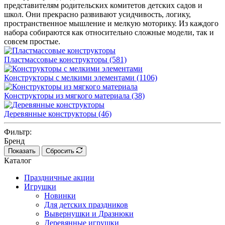
представителям родительских комитетов детских садов и
школ. Они прекрасно развивают усидчивость, логику,
пространственное мышление и мелкую моторику. Из каждого
набора собираются как относительно сложные модели, так и
совсем простые.
Пластмассовые конструкторы
(581)
Конструкторы с мелкими элементами
(1106)
Конструкторы из мягкого материала
(38)
Деревянные конструкторы
(46)
Фильтр:
Бренд
Показать
Сбросить
Каталог
Праздничные акции
Игрушки
Новинки
Для детских праздников
Вывернушки и Дразнюки
Деревянные игрушки