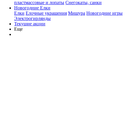
пластмассовые и лопаты
Снегокаты, санки
Новогодние Елки
Елки
Елочные украшения
Мишура
Новогодние игры
Электрогирлянды
Текущие акции
Еще