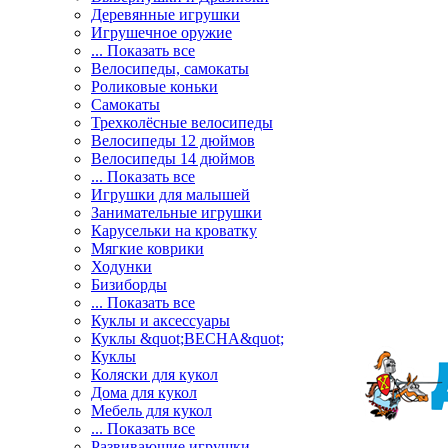
Деревянные игрушки
Игрушечное оружие
... Показать все
Велосипеды, самокаты
Роликовые коньки
Самокаты
Трехколёсные велосипеды
Велосипеды 12 дюймов
Велосипеды 14 дюймов
... Показать все
Игрушки для малышей
Занимательные игрушки
Карусельки на кроватку
Мягкие коврики
Ходунки
Бизиборды
... Показать все
Куклы и аксессуары
Куклы &quot;ВЕСНА&quot;
Куклы
Коляски для кукол
Дома для кукол
Мебель для кукол
... Показать все
Развивающие игрушки