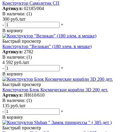
Конструктор Самолетик СП
Артикул:
02185/004
В наличии: (1)
300
руб.
/шт
-
+
В корзину
Быстрый просмотр
Конструктор "Великан" (180 элем. в мешке)
Артикул:
2782
В наличии: (1)
4 592
руб.
/шт
-
+
В корзину
Быстрый просмотр
Конструктор Блок Космические корабли 3D 200 дет.
Артикул:
JH610/610
В наличии: (1)
135
руб.
/шт
-
+
В корзину
Быстрый просмотр