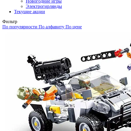
Новогодние игры
Электрогирлянды
Текущие акции
Фильтр
По популярности
По алфавиту
По цене