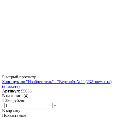
Быстрый просмотр
Конструктор "Изобретатель" - "Вертолёт №2" (232 элемента)
(в пакете)
Артикул:
55033
В наличии: (4)
1 386
руб.
/шт
-
+
В корзину
Показать еще