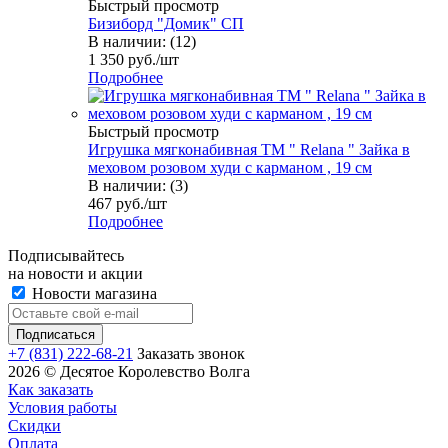
Быстрый просмотр
Бизиборд "Домик" СП
В наличии: (12)
1 350
руб.
/шт
Подробнее
Быстрый просмотр
Игрушка мягконабивная TM " Relana " Зайка в
меховом розовом худи с карманом , 19 см
В наличии: (3)
467
руб.
/шт
Подробнее
Подписывайтесь
на новости и акции
Новости магазина
+7 (831) 222-68-21
Заказать звонок
2026 © Десятое Королевство Волга
Как заказать
Условия работы
Скидки
Оплата