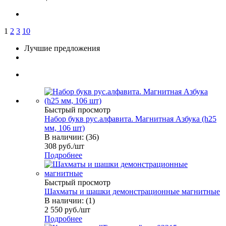
1
2
3
10
Лучшие предложения
Быстрый просмотр
Набор букв рус.алфавита. Магнитная Азбука (h25
мм, 106 шт)
В наличии: (36)
308
руб.
/шт
Подробнее
Быстрый просмотр
Шахматы и шашки демонстрационные магнитные
В наличии: (1)
2 550
руб.
/шт
Подробнее