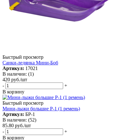
Быстрый просмотр
Санки-ледянка Мини-Боб
Артикул:
17021
В наличии: (1)
420
руб.
/шт
-
+
В корзину
Быстрый просмотр
Мини-лыжи большие Р-1 (1 ремень)
Артикул:
БР-1
В наличии: (52)
85.80
руб.
/шт
-
+
В корзину