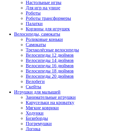
Настольные игры
Для игр на улице
Роботы
Роботы трансформеры
Палатки
Корзины для игрушек
Велосипеды, самокаты
Роликовые коньки
Самокаты
Трехколёсные велосипеды
Велосипеды 12 дюймов
Велосипеды 14 дюймов
Велосипеды 16 дюймов
Велосипеды 18 дюймов
Велосипеды 20 дюймов
Велобеги
Скейты
Игрушки для малышей
Занимательные игрушки
Карусельки на кроватку
Мягкие коврики
Ходунки
Бизиборды
Погремушки
Логика