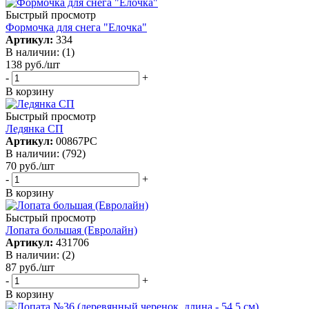
Быстрый просмотр
Формочка для снега "Елочка"
Артикул:
334
В наличии: (1)
138
руб.
/шт
-
+
В корзину
Быстрый просмотр
Ледянка СП
Артикул:
00867РС
В наличии: (792)
70
руб.
/шт
-
+
В корзину
Быстрый просмотр
Лопата большая (Евролайн)
Артикул:
431706
В наличии: (2)
87
руб.
/шт
-
+
В корзину