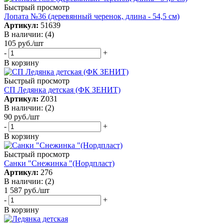
Быстрый просмотр
Лопата №36 (деревянный черенок, длина - 54,5 см)
Артикул:
51639
В наличии: (4)
105
руб.
/шт
-
+
В корзину
Быстрый просмотр
СП Ледянка детская (ФК ЗЕНИТ)
Артикул:
Z031
В наличии: (2)
90
руб.
/шт
-
+
В корзину
Быстрый просмотр
Санки "Снежинка "(Нордпласт)
Артикул:
276
В наличии: (2)
1 587
руб.
/шт
-
+
В корзину