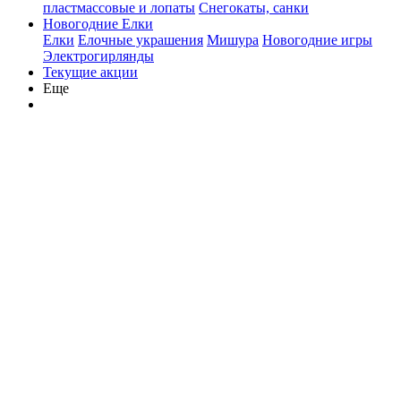
пластмассовые и лопаты
Снегокаты, санки
Новогодние Елки
Елки
Елочные украшения
Мишура
Новогодние игры
Электрогирлянды
Текущие акции
Еще