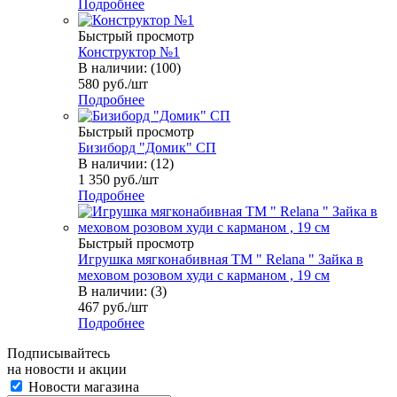
Подробнее
Быстрый просмотр
Конструктор №1
В наличии: (100)
580
руб.
/шт
Подробнее
Быстрый просмотр
Бизиборд "Домик" СП
В наличии: (12)
1 350
руб.
/шт
Подробнее
Быстрый просмотр
Игрушка мягконабивная TM " Relana " Зайка в
меховом розовом худи с карманом , 19 см
В наличии: (3)
467
руб.
/шт
Подробнее
Подписывайтесь
на новости и акции
Новости магазина