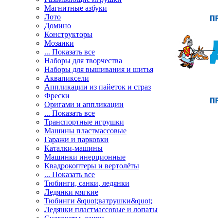
Магнитные азбуки
Лото
Домино
Конструкторы
Мозаики
... Показать все
Наборы для творчества
Наборы для вышивания и шитья
Аквапиксели
Аппликации из пайеток и страз
Фрески
Оригами и аппликации
... Показать все
Транспортные игрушки
Машины пластмассовые
Гаражи и парковки
Каталки-машины
Машинки инерционные
Квадрокоптеры и вертолёты
... Показать все
Тюбинги, санки, ледянки
Ледянки мягкие
Тюбинги &quot;ватрушки&quot;
Ледянки пластмассовые и лопаты