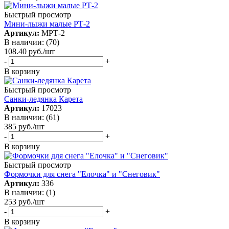
Быстрый просмотр
Мини-лыжи малые РТ-2
Артикул:
МРТ-2
В наличии: (70)
108.40
руб.
/шт
-
+
В корзину
Быстрый просмотр
Санки-ледянка Карета
Артикул:
17023
В наличии: (61)
385
руб.
/шт
-
+
В корзину
Быстрый просмотр
Формочки для снега "Елочка" и "Снеговик"
Артикул:
336
В наличии: (1)
253
руб.
/шт
-
+
В корзину