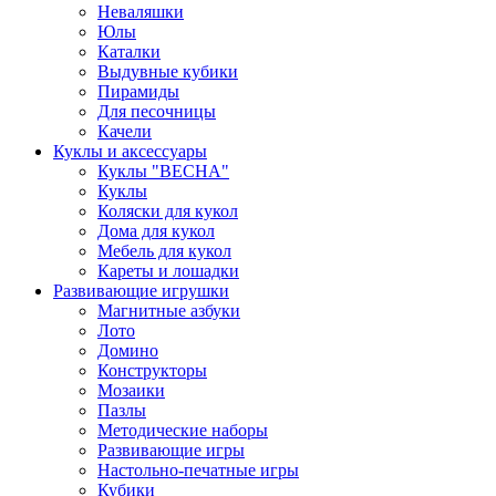
Неваляшки
Юлы
Каталки
Выдувные кубики
Пирамиды
Для песочницы
Качели
Куклы и аксессуары
Куклы "ВЕСНА"
Куклы
Коляски для кукол
Дома для кукол
Мебель для кукол
Кареты и лошадки
Развивающие игрушки
Магнитные азбуки
Лото
Домино
Конструкторы
Мозаики
Пазлы
Методические наборы
Развивающие игры
Настольно-печатные игры
Кубики