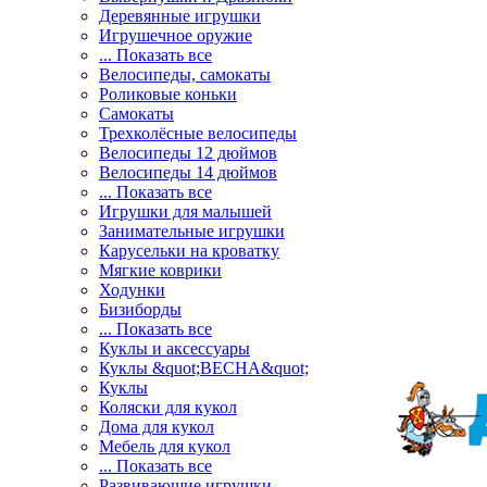
Деревянные игрушки
Игрушечное оружие
... Показать все
Велосипеды, самокаты
Роликовые коньки
Самокаты
Трехколёсные велосипеды
Велосипеды 12 дюймов
Велосипеды 14 дюймов
... Показать все
Игрушки для малышей
Занимательные игрушки
Карусельки на кроватку
Мягкие коврики
Ходунки
Бизиборды
... Показать все
Куклы и аксессуары
Куклы &quot;ВЕСНА&quot;
Куклы
Коляски для кукол
Дома для кукол
Мебель для кукол
... Показать все
Развивающие игрушки