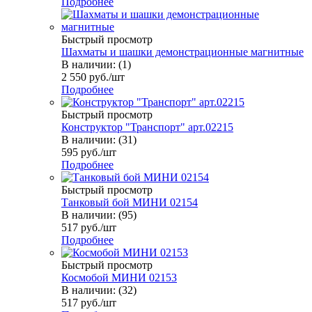
Подробнее
Быстрый просмотр
Шахматы и шашки демонстрационные магнитные
В наличии: (1)
2 550
руб.
/шт
Подробнее
Быстрый просмотр
Конструктор "Транспорт" арт.02215
В наличии: (31)
595
руб.
/шт
Подробнее
Быстрый просмотр
Танковый бой МИНИ 02154
В наличии: (95)
517
руб.
/шт
Подробнее
Быстрый просмотр
Космобой МИНИ 02153
В наличии: (32)
517
руб.
/шт