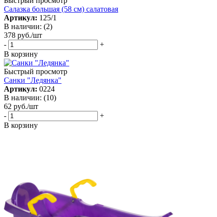
Быстрый просмотр
Салазка большая (58 см) салатовая
Артикул:
125/1
В наличии: (2)
378
руб.
/шт
-
+
В корзину
Быстрый просмотр
Санки "Ледянка"
Артикул:
0224
В наличии: (10)
62
руб.
/шт
-
+
В корзину