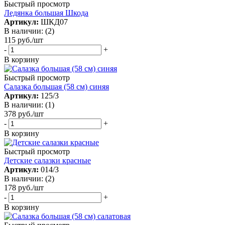
Быстрый просмотр
Ледянка большая Шкода
Артикул:
ШКД07
В наличии: (2)
115
руб.
/шт
-
+
В корзину
Быстрый просмотр
Салазка большая (58 см) синяя
Артикул:
125/3
В наличии: (1)
378
руб.
/шт
-
+
В корзину
Быстрый просмотр
Детские салазки красные
Артикул:
014/3
В наличии: (2)
178
руб.
/шт
-
+
В корзину