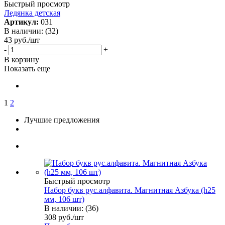
Быстрый просмотр
Ледянка детская
Артикул:
031
В наличии: (32)
43
руб.
/шт
-
+
В корзину
Показать еще
1
2
Лучшие предложения
Быстрый просмотр
Набор букв рус.алфавита. Магнитная Азбука (h25
мм, 106 шт)
В наличии: (36)
308
руб.
/шт