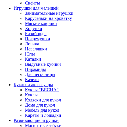
Скейты
Игрушки для малышей
Занимательные игрушки
Карусельки на кроватку
Мягкие коврики
Ходунки
Бизиборды
Погремушки
Логика
Неваляшки
Юлы
Каталки
Выдувные кубики
Пирамиды
Для песочницы
Качели
Куклы и аксессуары
Куклы "ВЕСНА"
Куклы
Коляски для кукол
Дома для кукол
Мебель для кукол
Кареты и лошадки
Развивающие игрушки
Магнитные азбуки