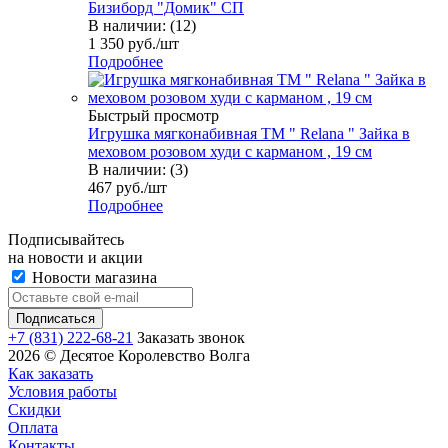
Бизиборд "Домик" СП
В наличии: (12)
1 350
руб.
/шт
Подробнее
Быстрый просмотр
Игрушка мягконабивная TM " Relana " Зайка в
меховом розовом худи с карманом , 19 см
В наличии: (3)
467
руб.
/шт
Подробнее
Подписывайтесь
на новости и акции
Новости магазина
+7 (831) 222-68-21
Заказать звонок
2026 © Десятое Королевство Волга
Как заказать
Условия работы
Скидки
Оплата
Контакты