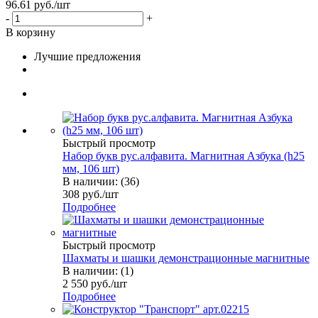
96.61
руб.
/шт
-
+
В корзину
Лучшие предложения
Быстрый просмотр
Набор букв рус.алфавита. Магнитная Азбука (h25
мм, 106 шт)
В наличии: (36)
308
руб.
/шт
Подробнее
Быстрый просмотр
Шахматы и шашки демонстрационные магнитные
В наличии: (1)
2 550
руб.
/шт
Подробнее