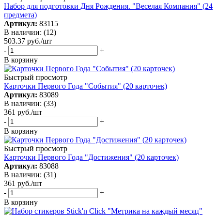
Набор для подготовки Дня Рождения. "Веселая Компания" (24
предмета)
Артикул:
83115
В наличии: (12)
503.37
руб.
/шт
-
+
В корзину
Быстрый просмотр
Карточки Первого Года "События" (20 карточек)
Артикул:
83089
В наличии: (33)
361
руб.
/шт
-
+
В корзину
Быстрый просмотр
Карточки Первого Года "Достижения" (20 карточек)
Артикул:
83088
В наличии: (31)
361
руб.
/шт
-
+
В корзину