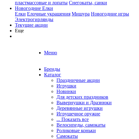
пластмассовые и лопаты
Снегокаты, санки
Новогодние Елки
Елки
Елочные украшения
Мишура
Новогодние игры
Электрогирлянды
Текущие акции
Еще
Меню
Бренды
Каталог
Праздничные акции
Игрушки
Новинки
Для детских праздников
Вывернушки и Дразнюки
Деревянные игрушки
Игрушечное оружие
... Показать все
Велосипеды, самокаты
Роликовые коньки
Самокаты