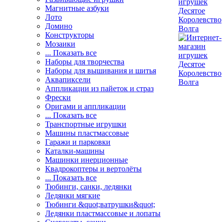
Магнитные азбуки
Лото
Домино
Конструкторы
Мозаики
... Показать все
Наборы для творчества
Наборы для вышивания и шитья
Аквапиксели
Аппликации из пайеток и страз
Фрески
Оригами и аппликации
... Показать все
Транспортные игрушки
Машины пластмассовые
Гаражи и парковки
Каталки-машины
Машинки инерционные
Квадрокоптеры и вертолёты
... Показать все
Тюбинги, санки, ледянки
Ледянки мягкие
Тюбинги &quot;ватрушки&quot;
Ледянки пластмассовые и лопаты