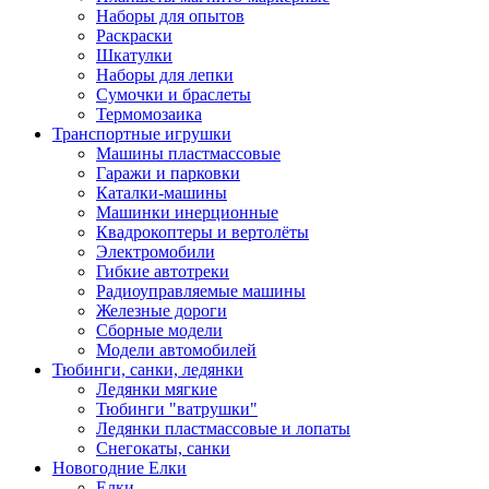
Наборы для опытов
Раскраски
Шкатулки
Наборы для лепки
Сумочки и браслеты
Термомозаика
Транспортные игрушки
Машины пластмассовые
Гаражи и парковки
Каталки-машины
Машинки инерционные
Квадрокоптеры и вертолёты
Электромобили
Гибкие автотреки
Радиоуправляемые машины
Железные дороги
Сборные модели
Модели автомобилей
Тюбинги, санки, ледянки
Ледянки мягкие
Тюбинги "ватрушки"
Ледянки пластмассовые и лопаты
Снегокаты, санки
Новогодние Елки
Елки