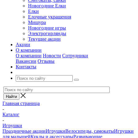
Снегокаты, санки
Новогодние Елки
Елки
Елочные украшения
Мишура
Новогодние игры
Электрогирлянды
Текущие акции
Акции
О компании
О компании
Новости
Сотрудники
Вакансии
Отзывы
Контакты
Главная страница
-
Каталог
-
Игрушки
Праздничные акции
Игрушки
Велосипеды, самокаты
Игрушки
для малышей
Куклы и аксессуары
Развивающие