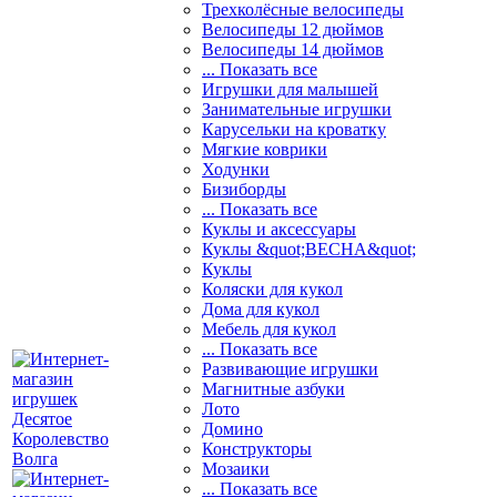
Трехколёсные велосипеды
Велосипеды 12 дюймов
Велосипеды 14 дюймов
... Показать все
Игрушки для малышей
Занимательные игрушки
Карусельки на кроватку
Мягкие коврики
Ходунки
Бизиборды
... Показать все
Куклы и аксессуары
Куклы &quot;ВЕСНА&quot;
Куклы
Коляски для кукол
Дома для кукол
Мебель для кукол
... Показать все
Развивающие игрушки
Магнитные азбуки
Лото
Домино
Конструкторы
Мозаики
... Показать все