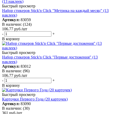
Быстрый просмотр
Набор стикеров Stick'n Click "Метрика на каждый месяц" (13
наклеек)
Артикул:
83059
В наличии: (124)
106.77
руб.
/шт
-
+
В корзину
Быстрый просмотр
Набор стикеров Stick'n Click "Первые достижения" (13
наклеек)
Артикул:
83012
В наличии: (96)
106.77
руб.
/шт
-
+
В корзину
Быстрый просмотр
Карточки Первого Года (20 карточек)
Артикул:
83090
В наличии: (30)
361
руб.
/шт