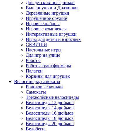
Для детских праздников
Вывернушки и Дразнюки
Деревянные игрушки
Игрушечное оружие
Игровые наборы
Игровые комплексы
Интерактивные игрушки
Игры для детей и взрослых
СКВИШИ
Настольные игры
Для игр на улице
Роботы
Роботы трансформеры
Палатки
Корзины для игрушек
Велосипеды, самокаты
Роликовые коньки
Самокаты
Трехколёсные велосипеды
Велосипеды 12 дюймов
Велосипеды 14 дюймов
Велосипеды 16 дюймов
Велосипеды 18 дюймов
Велосипеды 20 дюймов
Велобеги