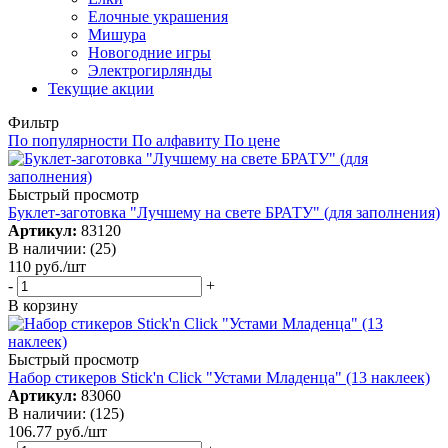
Елочные украшения
Мишура
Новогодние игры
Электрогирлянды
Текущие акции
Фильтр
По популярности
По алфавиту
По цене
Быстрый просмотр
Буклет-заготовка "Лучшему на свете БРАТУ" (для заполнения)
Артикул:
83120
В наличии: (25)
110
руб.
/шт
-
+
В корзину
Быстрый просмотр
Набор стикеров Stick'n Click "Устами Младенца" (13 наклеек)
Артикул:
83060
В наличии: (125)
106.77
руб.
/шт