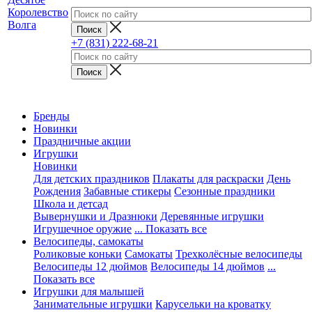
+7 (831) 222-68-21
Бренды
Новинки
Праздничные акции
Игрушки
Новинки
Для детских праздников
Плакаты для раскраски
День
Рождения
Забавные стикеры
Сезонные праздники
Школа и детсад
Вывернушки и Дразнюки
Деревянные игрушки
Игрушечное оружие
... Показать все
Велосипеды, самокаты
Роликовые коньки
Самокаты
Трехколёсные велосипеды
Велосипеды 12 дюймов
Велосипеды 14 дюймов
...
Показать все
Игрушки для малышей
Занимательные игрушки
Карусельки на кроватку