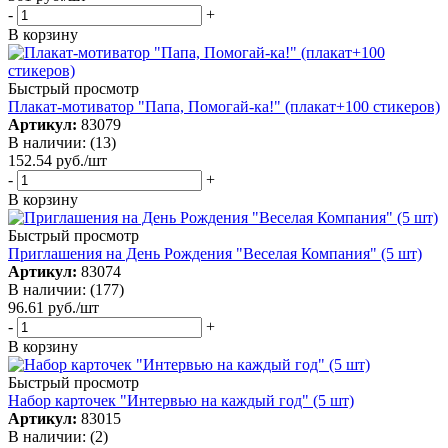
-
+
В корзину
Быстрый просмотр
Плакат-мотиватор "Папа, Помогай-ка!" (плакат+100 стикеров)
Артикул:
83079
В наличии: (13)
152.54
руб.
/шт
-
+
В корзину
Быстрый просмотр
Приглашения на День Рождения "Веселая Компания" (5 шт)
Артикул:
83074
В наличии: (177)
96.61
руб.
/шт
-
+
В корзину
Быстрый просмотр
Набор карточек "Интервью на каждый год" (5 шт)
Артикул:
83015
В наличии: (2)