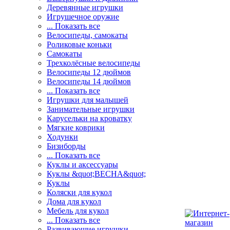
Деревянные игрушки
Игрушечное оружие
... Показать все
Велосипеды, самокаты
Роликовые коньки
Самокаты
Трехколёсные велосипеды
Велосипеды 12 дюймов
Велосипеды 14 дюймов
... Показать все
Игрушки для малышей
Занимательные игрушки
Карусельки на кроватку
Мягкие коврики
Ходунки
Бизиборды
... Показать все
Куклы и аксессуары
Куклы &quot;ВЕСНА&quot;
Куклы
Коляски для кукол
Дома для кукол
Мебель для кукол
... Показать все
Развивающие игрушки