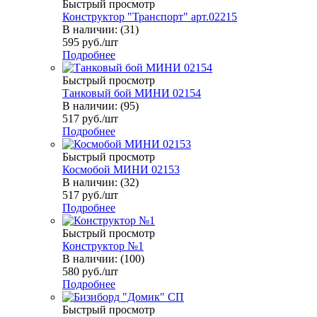
Быстрый просмотр
Конструктор "Транспорт" арт.02215
В наличии: (31)
595
руб.
/шт
Подробнее
Быстрый просмотр
Танковый бой МИНИ 02154
В наличии: (95)
517
руб.
/шт
Подробнее
Быстрый просмотр
Космобой МИНИ 02153
В наличии: (32)
517
руб.
/шт
Подробнее
Быстрый просмотр
Конструктор №1
В наличии: (100)
580
руб.
/шт
Подробнее
Быстрый просмотр