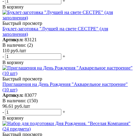
-
+
В корзину
Быстрый просмотр
Буклет-заготовка "Лучшей на свете СЕСТРЕ" (для
заполнения)
Артикул:
83121
В наличии: (2)
110
руб.
/шт
-
+
В корзину
Быстрый просмотр
Приглашения на День Рождения "Акварельное настроение"
(10 шт)
Артикул:
83077
В наличии: (150)
96.61
руб.
/шт
-
+
В корзину
Быстрый просмотр