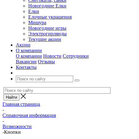
Снегокаты, санки
Новогодние Елки
Елки
Елочные украшения
Мишура
Новогодние игры
Электрогирлянды
Текущие акции
Акции
О компании
О компании
Новости
Сотрудники
Вакансии
Отзывы
Контакты
Главная страница
-
Справочная информация
-
Возможности
-
Кнопки