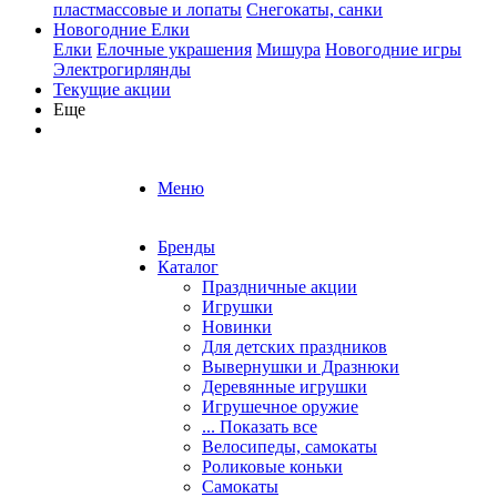
пластмассовые и лопаты
Снегокаты, санки
Новогодние Елки
Елки
Елочные украшения
Мишура
Новогодние игры
Электрогирлянды
Текущие акции
Еще
Меню
Бренды
Каталог
Праздничные акции
Игрушки
Новинки
Для детских праздников
Вывернушки и Дразнюки
Деревянные игрушки
Игрушечное оружие
... Показать все
Велосипеды, самокаты
Роликовые коньки
Самокаты