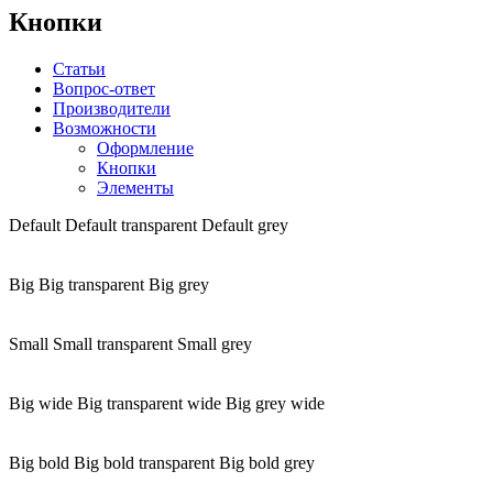
Кнопки
Статьи
Вопрос-ответ
Производители
Возможности
Оформление
Кнопки
Элементы
Default
Default transparent
Default grey
Big
Big transparent
Big grey
Small
Small transparent
Small grey
Big wide
Big transparent wide
Big grey wide
Big bold
Big bold transparent
Big bold grey