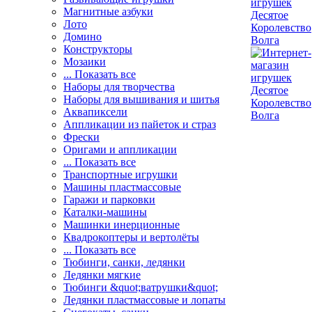
Магнитные азбуки
Лото
Домино
Конструкторы
Мозаики
... Показать все
Наборы для творчества
Наборы для вышивания и шитья
Аквапиксели
Аппликации из пайеток и страз
Фрески
Оригами и аппликации
... Показать все
Транспортные игрушки
Машины пластмассовые
Гаражи и парковки
Каталки-машины
Машинки инерционные
Квадрокоптеры и вертолёты
... Показать все
Тюбинги, санки, ледянки
Ледянки мягкие
Тюбинги &quot;ватрушки&quot;
Ледянки пластмассовые и лопаты