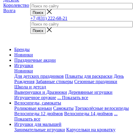
+7 (831) 222-68-21
Бренды
Новинки
Праздничные акции
Игрушки
Новинки
Для детских праздников
Плакаты для раскраски
День
Рождения
Забавные стикеры
Сезонные праздники
Школа и детсад
Вывернушки и Дразнюки
Деревянные игрушки
Игрушечное оружие
... Показать все
Велосипеды, самокаты
Роликовые коньки
Самокаты
Трехколёсные велосипеды
Велосипеды 12 дюймов
Велосипеды 14 дюймов
...
Показать все
Игрушки для малышей
Занимательные игрушки
Карусельки на кроватку