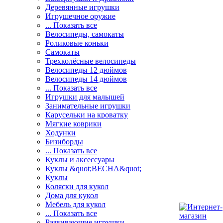
Деревянные игрушки
Игрушечное оружие
... Показать все
Велосипеды, самокаты
Роликовые коньки
Самокаты
Трехколёсные велосипеды
Велосипеды 12 дюймов
Велосипеды 14 дюймов
... Показать все
Игрушки для малышей
Занимательные игрушки
Карусельки на кроватку
Мягкие коврики
Ходунки
Бизиборды
... Показать все
Куклы и аксессуары
Куклы &quot;ВЕСНА&quot;
Куклы
Коляски для кукол
Дома для кукол
Мебель для кукол
... Показать все
Развивающие игрушки