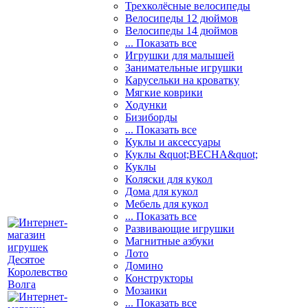
Трехколёсные велосипеды
Велосипеды 12 дюймов
Велосипеды 14 дюймов
... Показать все
Игрушки для малышей
Занимательные игрушки
Карусельки на кроватку
Мягкие коврики
Ходунки
Бизиборды
... Показать все
Куклы и аксессуары
Куклы &quot;ВЕСНА&quot;
Куклы
Коляски для кукол
Дома для кукол
Мебель для кукол
... Показать все
Развивающие игрушки
Магнитные азбуки
Лото
Домино
Конструкторы
Мозаики
... Показать все