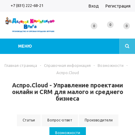
+7 (831) 222-68-21
Вход
Регистрация
0
0
0
МЕНЮ
Главная страница
-
Справочная информация
-
Возможности
-
Аспро.Cloud
Аспро.Cloud - Управление проектами
онлайн и CRM для малого и среднего
бизнеса
Статьи
Вопрос-ответ
Производители
Возможности