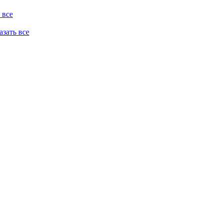
 все
казать все