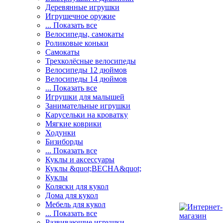
Деревянные игрушки
Игрушечное оружие
... Показать все
Велосипеды, самокаты
Роликовые коньки
Самокаты
Трехколёсные велосипеды
Велосипеды 12 дюймов
Велосипеды 14 дюймов
... Показать все
Игрушки для малышей
Занимательные игрушки
Карусельки на кроватку
Мягкие коврики
Ходунки
Бизиборды
... Показать все
Куклы и аксессуары
Куклы &quot;ВЕСНА&quot;
Куклы
Коляски для кукол
Дома для кукол
Мебель для кукол
... Показать все
Развивающие игрушки