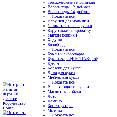
Трехколёсные велосипеды
Велосипеды 12 дюймов
Велосипеды 14 дюймов
... Показать все
Игрушки для малышей
Занимательные игрушки
Карусельки на кроватку
Мягкие коврики
Ходунки
Бизиборды
... Показать все
Куклы и аксессуары
Куклы &quot;ВЕСНА&quot;
Куклы
Коляски для кукол
Дома для кукол
Мебель для кукол
... Показать все
Развивающие игрушки
Магнитные азбуки
Лото
Домино
Конструкторы
Мозаики
... Показать все