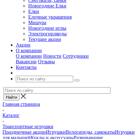
Снегокаты, санки
Новогодние Елки
Елки
Елочные украшения
Мишура
Новогодние игры
Электрогирлянды
Текущие акции
Акции
О компании
О компании
Новости
Сотрудники
Вакансии
Отзывы
Контакты
Главная страница
-
Каталог
-
Транспортные игрушки
Праздничные акции
Игрушки
Велосипеды, самокаты
Игрушки
для малышей
Куклы и аксессуары
Развивающие