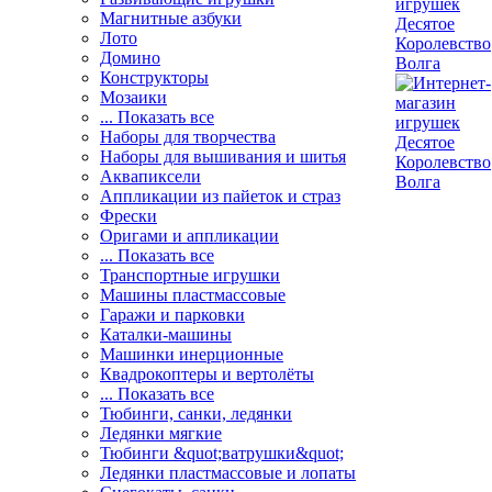
Магнитные азбуки
Лото
Домино
Конструкторы
Мозаики
... Показать все
Наборы для творчества
Наборы для вышивания и шитья
Аквапиксели
Аппликации из пайеток и страз
Фрески
Оригами и аппликации
... Показать все
Транспортные игрушки
Машины пластмассовые
Гаражи и парковки
Каталки-машины
Машинки инерционные
Квадрокоптеры и вертолёты
... Показать все
Тюбинги, санки, ледянки
Ледянки мягкие
Тюбинги &quot;ватрушки&quot;
Ледянки пластмассовые и лопаты