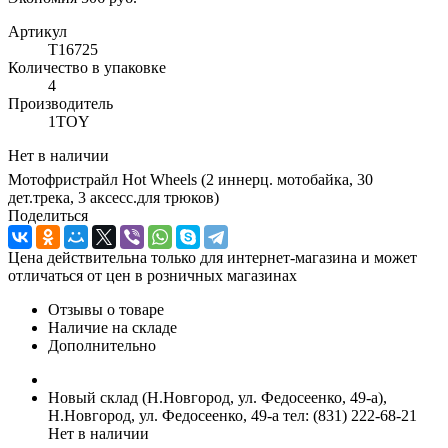
Артикул
Т16725
Количество в упаковке
4
Производитель
1TOY
Нет в наличии
Мотофристрайл Hot Wheels (2 иннерц. мотобайка, 30
дет.трека, 3 аксесс.для трюков)
Поделиться
Цена действительна только для интернет-магазина и может
отличаться от цен в розничных магазинах
Отзывы о товаре
Наличие на складе
Дополнительно
Новый склад (Н.Новгород, ул. Федосеенко, 49-а),
Н.Новгород, ул. Федосеенко, 49-а
тел: (831) 222-68-21
Нет в наличии