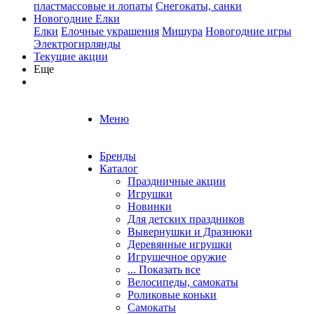
пластмассовые и лопаты
Снегокаты, санки
Новогодние Елки
Елки
Елочные украшения
Мишура
Новогодние игры
Электрогирлянды
Текущие акции
Еще
Меню
Бренды
Каталог
Праздничные акции
Игрушки
Новинки
Для детских праздников
Вывернушки и Дразнюки
Деревянные игрушки
Игрушечное оружие
... Показать все
Велосипеды, самокаты
Роликовые коньки
Самокаты