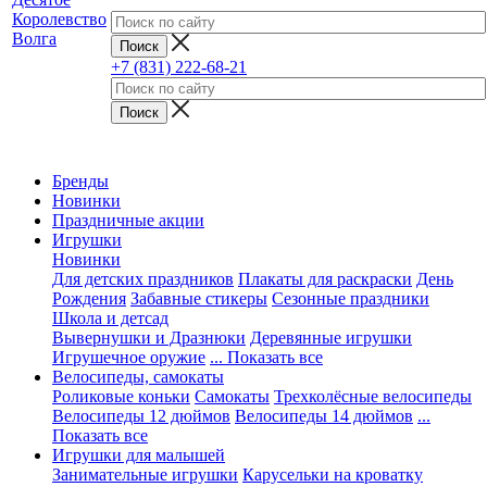
+7 (831) 222-68-21
Бренды
Новинки
Праздничные акции
Игрушки
Новинки
Для детских праздников
Плакаты для раскраски
День
Рождения
Забавные стикеры
Сезонные праздники
Школа и детсад
Вывернушки и Дразнюки
Деревянные игрушки
Игрушечное оружие
... Показать все
Велосипеды, самокаты
Роликовые коньки
Самокаты
Трехколёсные велосипеды
Велосипеды 12 дюймов
Велосипеды 14 дюймов
...
Показать все
Игрушки для малышей
Занимательные игрушки
Карусельки на кроватку