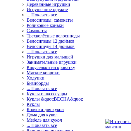
Деревянные игрушки
Игрушечное оружие
... Показать все
Велосипеды, самокаты
Роликовые коньки
Самокаты
Трехколёсные велосипеды
Велосипеды 12 дюймов
Велосипеды 14 дюймов
... Показать все
Игрушки для малышей
Занимательные игрушки
Карусельки на кроватку
Мягкие коврики
Ходунки
Бизиборды
... Показать все
Куклы и аксессуары
Куклы &quot;ВЕСНА&quot;
Куклы
Коляски для кукол
Дома для кукол
Мебель для кукол
... Показать все
Развивающие игрушки