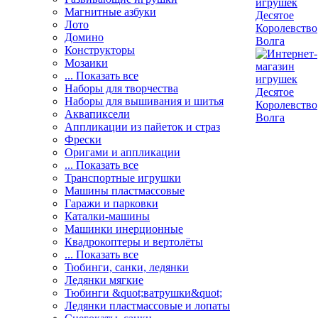
Магнитные азбуки
Лото
Домино
Конструкторы
Мозаики
... Показать все
Наборы для творчества
Наборы для вышивания и шитья
Аквапиксели
Аппликации из пайеток и страз
Фрески
Оригами и аппликации
... Показать все
Транспортные игрушки
Машины пластмассовые
Гаражи и парковки
Каталки-машины
Машинки инерционные
Квадрокоптеры и вертолёты
... Показать все
Тюбинги, санки, ледянки
Ледянки мягкие
Тюбинги &quot;ватрушки&quot;
Ледянки пластмассовые и лопаты