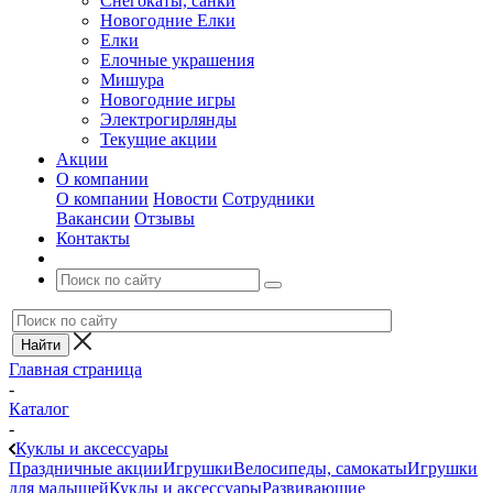
Снегокаты, санки
Новогодние Елки
Елки
Елочные украшения
Мишура
Новогодние игры
Электрогирлянды
Текущие акции
Акции
О компании
О компании
Новости
Сотрудники
Вакансии
Отзывы
Контакты
Главная страница
-
Каталог
-
Куклы и аксессуары
Праздничные акции
Игрушки
Велосипеды, самокаты
Игрушки
для малышей
Куклы и аксессуары
Развивающие