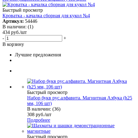
Быстрый просмотр
Кроватка - качалка сборная для кукол №4
Артикул:
54446
В наличии: (1)
434
руб.
/шт
-
+
В корзину
Лучшие предложения
Быстрый просмотр
Набор букв рус.алфавита. Магнитная Азбука (h25
мм, 106 шт)
В наличии: (36)
308
руб.
/шт
Подробнее
Быстрый просмотр