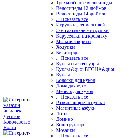
Трехколёсные велосипеды
Велосипеды 12 дюймов
Велосипеды 14 дюймов
... Показать все
Игрушки для малышей
Занимательные игрушки
Карусельки на кроватку
Мягкие коврики
Ходунки
Бизиборды
... Показать все
Куклы и аксессуары
Куклы &quot;ВЕСНА&quot;
Куклы
Коляски для кукол
Дома для кукол
Мебель для кукол
... Показать все
Развивающие игрушки
Магнитные азбуки
Лото
Домино
Конструкторы
Мозаики
... Показать все