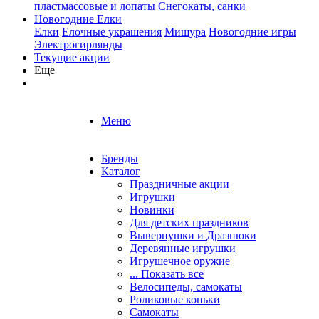
пластмассовые и лопаты
Снегокаты, санки
Новогодние Елки
Елки
Елочные украшения
Мишура
Новогодние игры
Электрогирлянды
Текущие акции
Еще
Меню
Бренды
Каталог
Праздничные акции
Игрушки
Новинки
Для детских праздников
Вывернушки и Дразнюки
Деревянные игрушки
Игрушечное оружие
... Показать все
Велосипеды, самокаты
Роликовые коньки
Самокаты