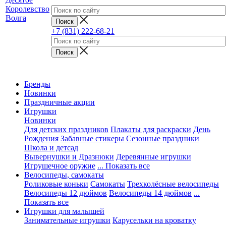
+7 (831) 222-68-21
Бренды
Новинки
Праздничные акции
Игрушки
Новинки
Для детских праздников
Плакаты для раскраски
День
Рождения
Забавные стикеры
Сезонные праздники
Школа и детсад
Вывернушки и Дразнюки
Деревянные игрушки
Игрушечное оружие
... Показать все
Велосипеды, самокаты
Роликовые коньки
Самокаты
Трехколёсные велосипеды
Велосипеды 12 дюймов
Велосипеды 14 дюймов
...
Показать все
Игрушки для малышей
Занимательные игрушки
Карусельки на кроватку