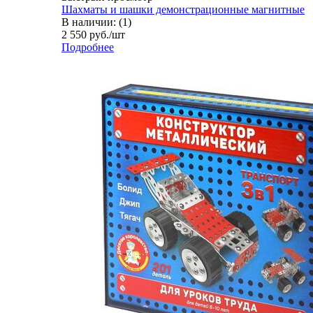
Шахматы и шашки демонстрационные магнитные
В наличии: (1)
2 550
руб.
/шт
Подробнее