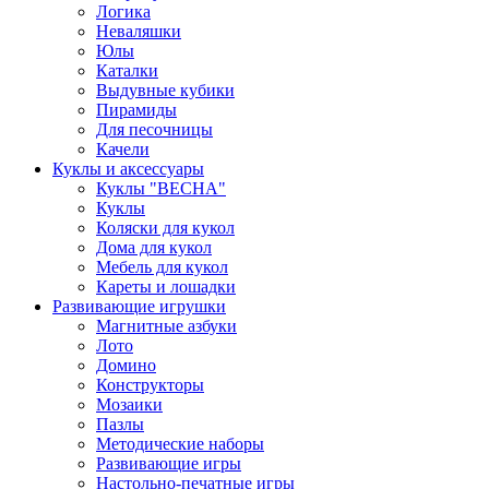
Логика
Неваляшки
Юлы
Каталки
Выдувные кубики
Пирамиды
Для песочницы
Качели
Куклы и аксессуары
Куклы "ВЕСНА"
Куклы
Коляски для кукол
Дома для кукол
Мебель для кукол
Кареты и лошадки
Развивающие игрушки
Магнитные азбуки
Лото
Домино
Конструкторы
Мозаики
Пазлы
Методические наборы
Развивающие игры
Настольно-печатные игры