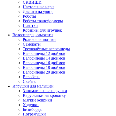
СКВИШИ
Настольные игры
Для игр на улице
Роботы
Роботы трансформеры
Палатки
Корзины для игрушек
Велосипеды, самокаты
Роликовые коньки
Самокаты
Трехколёсные велосипеды
Велосипеды 12 дюймов
Велосипеды 14 дюймов
Велосипеды 16 дюймов
Велосипеды 18 дюймов
Велосипеды 20 дюймов
Велобеги
Скейты
Игрушки для малышей
Занимательные игрушки
Карусельки на кроватку
Мягкие коврики
Ходунки
Бизиборды
Погремушки