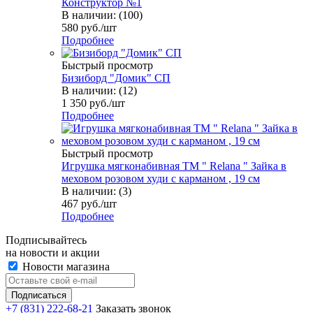
Конструктор №1
В наличии: (100)
580
руб.
/шт
Подробнее
Быстрый просмотр
Бизиборд "Домик" СП
В наличии: (12)
1 350
руб.
/шт
Подробнее
Быстрый просмотр
Игрушка мягконабивная TM " Relana " Зайка в
меховом розовом худи с карманом , 19 см
В наличии: (3)
467
руб.
/шт
Подробнее
Подписывайтесь
на новости и акции
Новости магазина
+7 (831) 222-68-21
Заказать звонок