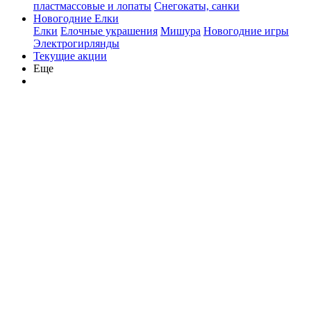
пластмассовые и лопаты
Снегокаты, санки
Новогодние Елки
Елки
Елочные украшения
Мишура
Новогодние игры
Электрогирлянды
Текущие акции
Еще