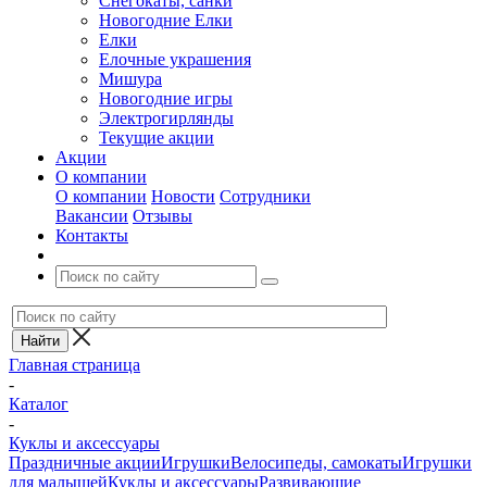
Снегокаты, санки
Новогодние Елки
Елки
Елочные украшения
Мишура
Новогодние игры
Электрогирлянды
Текущие акции
Акции
О компании
О компании
Новости
Сотрудники
Вакансии
Отзывы
Контакты
Главная страница
-
Каталог
-
Куклы и аксессуары
Праздничные акции
Игрушки
Велосипеды, самокаты
Игрушки
для малышей
Куклы и аксессуары
Развивающие