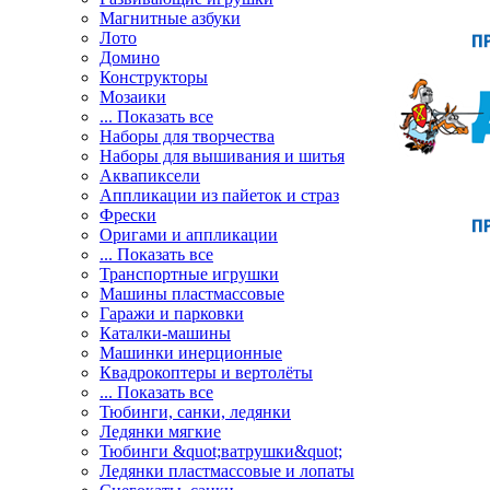
Магнитные азбуки
Лото
Домино
Конструкторы
Мозаики
... Показать все
Наборы для творчества
Наборы для вышивания и шитья
Аквапиксели
Аппликации из пайеток и страз
Фрески
Оригами и аппликации
... Показать все
Транспортные игрушки
Машины пластмассовые
Гаражи и парковки
Каталки-машины
Машинки инерционные
Квадрокоптеры и вертолёты
... Показать все
Тюбинги, санки, ледянки
Ледянки мягкие
Тюбинги &quot;ватрушки&quot;
Ледянки пластмассовые и лопаты