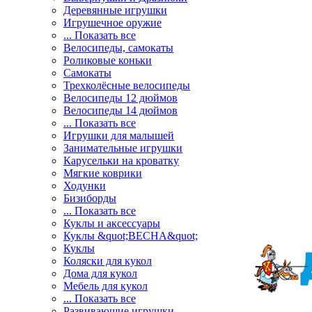
Деревянные игрушки
Игрушечное оружие
... Показать все
Велосипеды, самокаты
Роликовые коньки
Самокаты
Трехколёсные велосипеды
Велосипеды 12 дюймов
Велосипеды 14 дюймов
... Показать все
Игрушки для малышей
Занимательные игрушки
Карусельки на кроватку
Мягкие коврики
Ходунки
Бизиборды
... Показать все
Куклы и аксессуары
Куклы &quot;ВЕСНА&quot;
Куклы
Коляски для кукол
Дома для кукол
Мебель для кукол
... Показать все
Развивающие игрушки