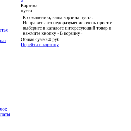
0
Корзина
пуста
К сожалению, ваша корзина пуста.
Исправить это недоразумение очень просто:
выберите в каталоге интересующий товар и
итья
нажмите кнопку «В корзину».
Общая сумма:
0 руб.
раз
Перейти в корзину
uot;
опаты