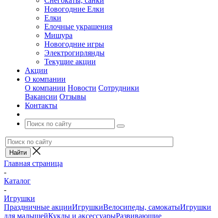
Снегокаты, санки
Новогодние Елки
Елки
Елочные украшения
Мишура
Новогодние игры
Электрогирлянды
Текущие акции
Акции
О компании
О компании
Новости
Сотрудники
Вакансии
Отзывы
Контакты
Главная страница
-
Каталог
-
Игрушки
Праздничные акции
Игрушки
Велосипеды, самокаты
Игрушки
для малышей
Куклы и аксессуары
Развивающие