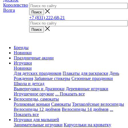
+7 (831) 222-68-21
Бренды
Новинки
Праздничные акции
Игрушки
Новинки
Для детских праздников
Плакаты для раскраски
День
Рождения
Забавные стикеры
Сезонные праздники
Школа и детсад
Вывернушки и Дразнюки
Деревянные игрушки
Игрушечное оружие
... Показать все
Велосипеды, самокаты
Роликовые коньки
Самокаты
Трехколёсные велосипеды
Велосипеды 12 дюймов
Велосипеды 14 дюймов
...
Показать все
Игрушки для малышей
Занимательные игрушки
Карусельки на кроватку