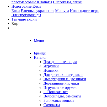
пластмассовые и лопаты
Снегокаты, санки
Новогодние Елки
Елки
Елочные украшения
Мишура
Новогодние игры
Электрогирлянды
Текущие акции
Еще
Меню
Бренды
Каталог
Праздничные акции
Игрушки
Новинки
Для детских праздников
Вывернушки и Дразнюки
Деревянные игрушки
Игрушечное оружие
... Показать все
Велосипеды, самокаты
Роликовые коньки
Самокаты