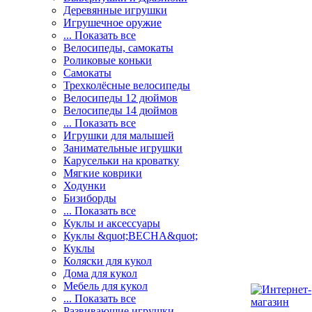
Деревянные игрушки
Игрушечное оружие
... Показать все
Велосипеды, самокаты
Роликовые коньки
Самокаты
Трехколёсные велосипеды
Велосипеды 12 дюймов
Велосипеды 14 дюймов
... Показать все
Игрушки для малышей
Занимательные игрушки
Карусельки на кроватку
Мягкие коврики
Ходунки
Бизиборды
... Показать все
Куклы и аксессуары
Куклы &quot;ВЕСНА&quot;
Куклы
Коляски для кукол
Дома для кукол
Мебель для кукол
... Показать все
Развивающие игрушки