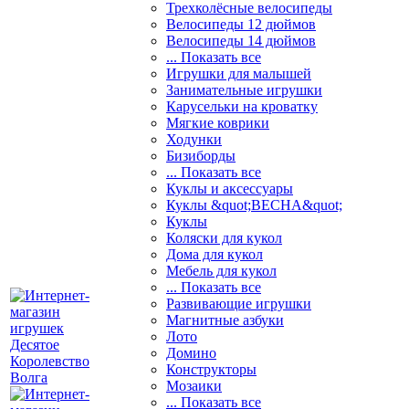
Трехколёсные велосипеды
Велосипеды 12 дюймов
Велосипеды 14 дюймов
... Показать все
Игрушки для малышей
Занимательные игрушки
Карусельки на кроватку
Мягкие коврики
Ходунки
Бизиборды
... Показать все
Куклы и аксессуары
Куклы &quot;ВЕСНА&quot;
Куклы
Коляски для кукол
Дома для кукол
Мебель для кукол
... Показать все
Развивающие игрушки
Магнитные азбуки
Лото
Домино
Конструкторы
Мозаики
... Показать все