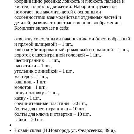
координацию ребенка: ловкость и гибкость пальцев и
кистей, точность движений. Набор инструментов
помогает познакомить детей с основными
особенностями взаимодействия отдельных частей и
деталей, развивает пространственное воображение.
Комплект включает в себя:
отвертку со сменными наконечниками (крестообразный
и прямой шлицевой) – 1 шт.,
ключ комбинированный: рожковый и накидной – 1 шт.,
вороток с шестигранной головкой – 1 шт.,
шестигранник – 1 шт.,
пассатижи – 1 шт.,
угольник с линейкой – 1 шт.,
мастерок - 1 шт.,
рашпиль - 1 шт.,
молоток - 1 шт.,
пилу-ножовку - 1 шт.,
каску - 1 шт.,
соединительные пластины - 20 шт.,
болты для шестигранника – 10 шт.,
болты для ключа и отвертки – 10 шт.,
гайки – 20 шт.
Новый склад (Н.Новгород, ул. Федосеенко, 49-а),