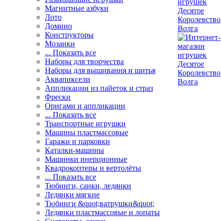
Магнитные азбуки
Лото
Домино
Конструкторы
Мозаики
... Показать все
Наборы для творчества
Наборы для вышивания и шитья
Аквапиксели
Аппликации из пайеток и страз
Фрески
Оригами и аппликации
... Показать все
Транспортные игрушки
Машины пластмассовые
Гаражи и парковки
Каталки-машины
Машинки инерционные
Квадрокоптеры и вертолёты
... Показать все
Тюбинги, санки, ледянки
Ледянки мягкие
Тюбинги &quot;ватрушки&quot;
Ледянки пластмассовые и лопаты